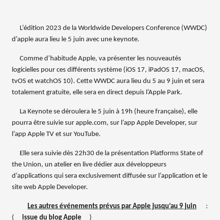
L’édition 2023 de la Worldwide Developers Conference (WWDC)
d’apple aura lieu le 5 juin avec une keynote.
Comme d’habitude Apple, va présenter les nouveautés
logicielles pour ces différents système (iOS 17, iPadOS 17, macOS,
tvOS et watchOS 10). Cette WWDC aura lieu du 5 au 9 juin et sera
totalement gratuite, elle sera en direct depuis l’Apple Park.
La Keynote se déroulera le 5 juin à 19h (heure française), elle
pourra être suivie sur apple.com, sur l’app Apple Developer, sur
l’app Apple TV et sur YouTube.
Elle sera suivie dès 22h30 de la présentation Platforms State of
the Union, un atelier en live dédier aux développeurs
d’applications qui sera exclusivement diffusée sur l’application et le
site web Apple Developer.
Les autres événements prévus par Apple jusqu’au 9 juin
:
(
issue du blog Apple
)